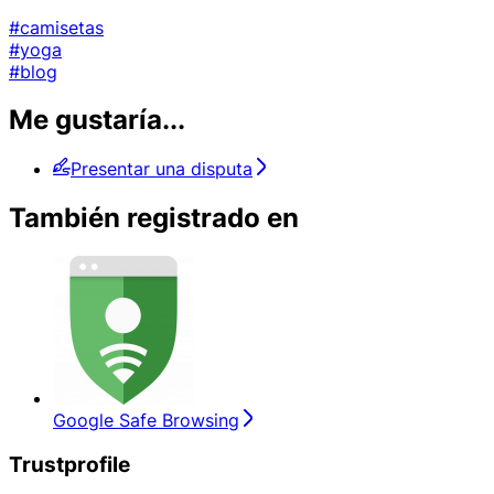
#camisetas
#yoga
#blog
Me gustaría...
Presentar una disputa
También registrado en
Google Safe Browsing
Trustprofile