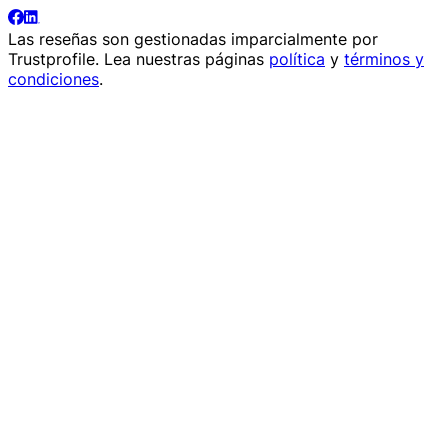
Las reseñas son gestionadas imparcialmente por
Trustprofile
. Lea nuestras páginas
política
y
términos y
condiciones
.