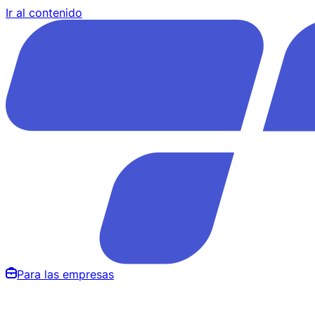
Ir al contenido
Para las empresas