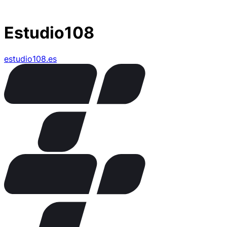
Estudio108
estudio108.es