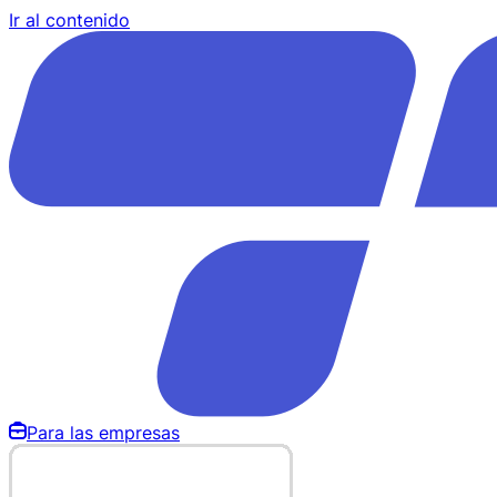
Ir al contenido
Para las empresas