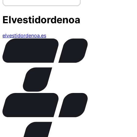
Elvestidordenoa
elvestidordenoa.es