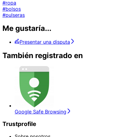
#ropa
#bolsos
#pulseras
Me gustaría...
Presentar una disputa
También registrado en
Google Safe Browsing
Trustprofile
Sobre nosotros