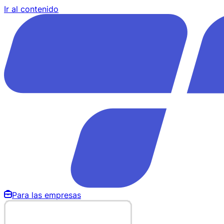
Ir al contenido
Para las empresas