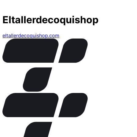
Eltallerdecoquishop
eltallerdecoquishop.com