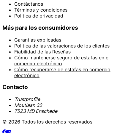
Contáctanos
Términos y condiciones
Política de privacidad
Más para los consumidores
Garantías explicadas
Política de las valoraciones de los clientes
Fiabilidad de las Reseñas
Cómo mantenerse seguro de estafas en el
comercio electrónico
Cómo recuperarse de estafas en comercio
electrónico
Contacto
Trustprofile
Moutlaan 32
7523 MD Enschede
© 2026 Todos los derechos reservados