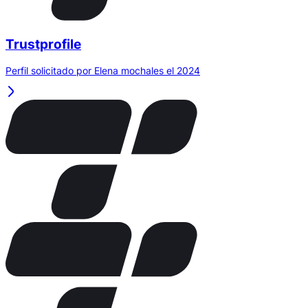
Trustprofile
Perfil solicitado por Elena mochales el 2024