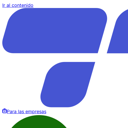
Ir al contenido
Para las empresas