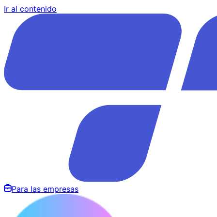
Ir al contenido
Para las empresas