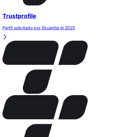
Trustprofile
Perfil solicitado por Ekuantia el 2025