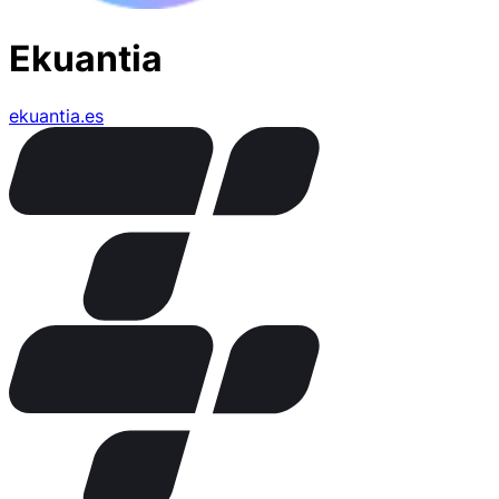
Ekuantia
ekuantia.es