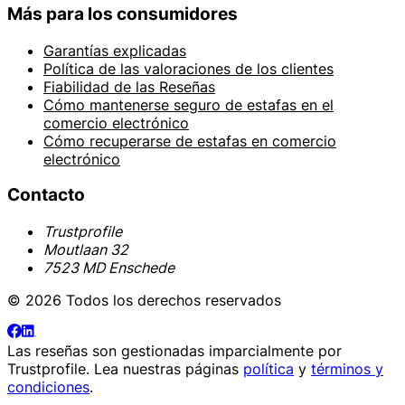
Más para los consumidores
Garantías explicadas
Política de las valoraciones de los clientes
Fiabilidad de las Reseñas
Cómo mantenerse seguro de estafas en el
comercio electrónico
Cómo recuperarse de estafas en comercio
electrónico
Contacto
Trustprofile
Moutlaan 32
7523 MD Enschede
© 2026 Todos los derechos reservados
Las reseñas son gestionadas imparcialmente por
Trustprofile
. Lea nuestras páginas
política
y
términos y
condiciones
.