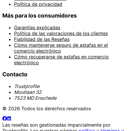
Política de privacidad
Más para los consumidores
Garantías explicadas
Política de las valoraciones de los clientes
Fiabilidad de las Reseñas
Cómo mantenerse seguro de estafas en el
comercio electrónico
Cómo recuperarse de estafas en comercio
electrónico
Contacto
Trustprofile
Moutlaan 32
7523 MD Enschede
© 2026 Todos los derechos reservados
Las reseñas son gestionadas imparcialmente por
Trustprofile
. Lea nuestras páginas
política
y
términos y