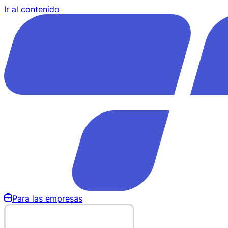
Ir al contenido
Para las empresas