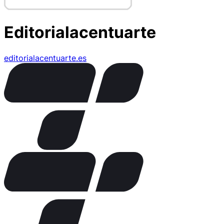
Editorialacentuarte
editorialacentuarte.es