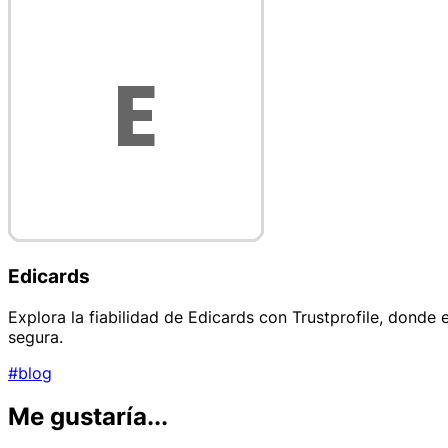
Edicards
Explora la fiabilidad de Edicards con Trustprofile, dond
segura.
#blog
Me gustaría...