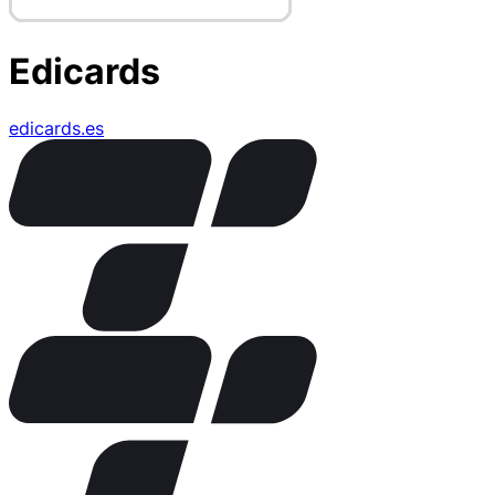
Edicards
edicards.es