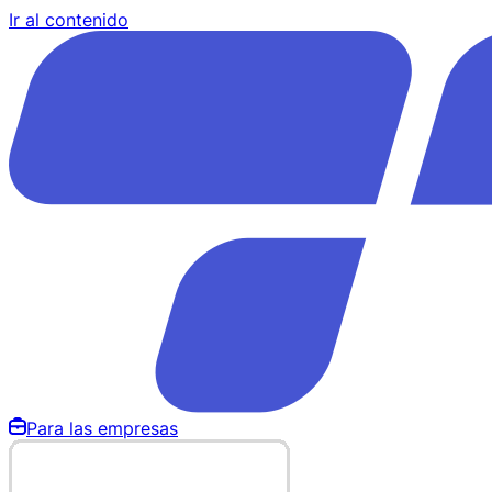
Ir al contenido
Para las empresas