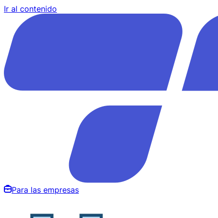
Ir al contenido
Para las empresas