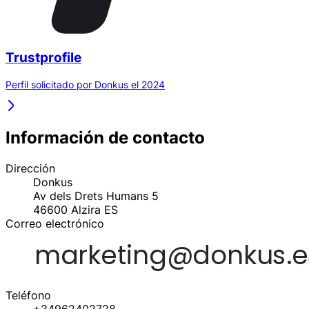
Trustprofile
Perfil solicitado por Donkus el 2024
Información de contacto
Dirección
Donkus
Av dels Drets Humans 5
46600
Alzira
ES
Correo electrónico
Teléfono
+34962402728