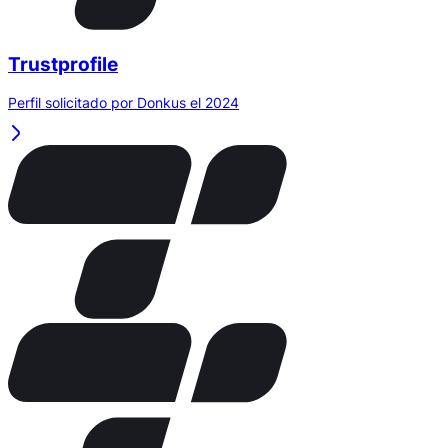
Trustprofile
Perfil solicitado por Donkus el 2024