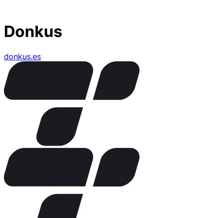
Donkus
donkus.es