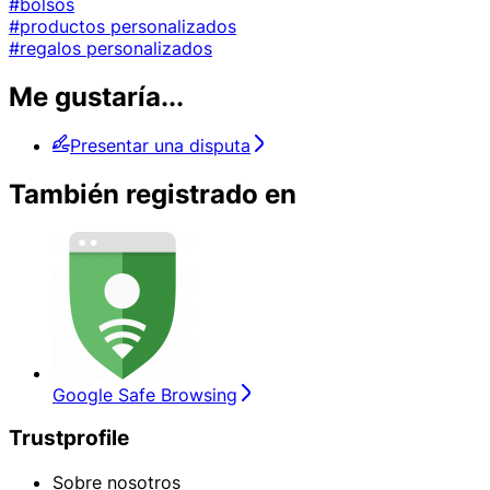
#bolsos
#productos personalizados
#regalos personalizados
Me gustaría...
Presentar una disputa
También registrado en
Google Safe Browsing
Trustprofile
Sobre nosotros