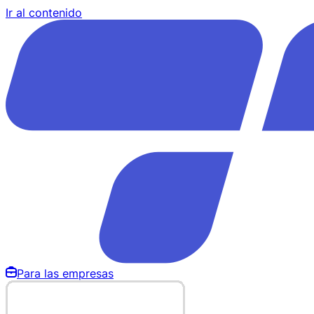
Ir al contenido
Para las empresas