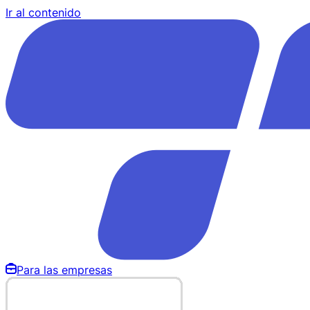
Ir al contenido
Para las empresas