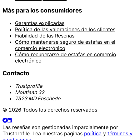
Más para los consumidores
Garantías explicadas
Política de las valoraciones de los clientes
Fiabilidad de las Reseñas
Cómo mantenerse seguro de estafas en el
comercio electrónico
Cómo recuperarse de estafas en comercio
electrónico
Contacto
Trustprofile
Moutlaan 32
7523 MD Enschede
© 2026 Todos los derechos reservados
Las reseñas son gestionadas imparcialmente por
Trustprofile
. Lea nuestras páginas
política
y
términos y
condiciones
.