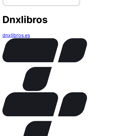
Dnxlibros
dnxlibros.es