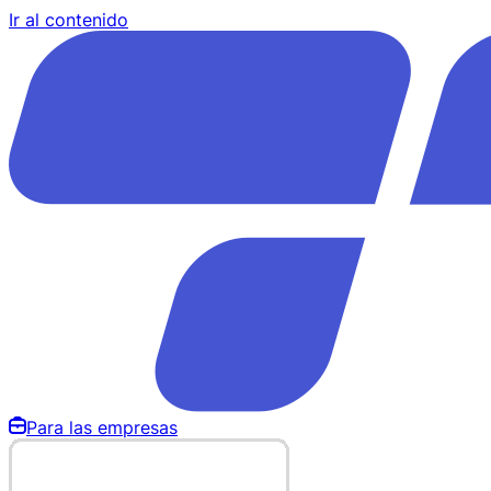
Ir al contenido
Para las empresas