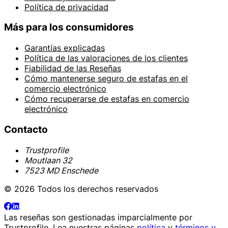
Política de privacidad
Más para los consumidores
Garantías explicadas
Política de las valoraciones de los clientes
Fiabilidad de las Reseñas
Cómo mantenerse seguro de estafas en el
comercio electrónico
Cómo recuperarse de estafas en comercio
electrónico
Contacto
Trustprofile
Moutlaan 32
7523 MD Enschede
© 2026 Todos los derechos reservados
Las reseñas son gestionadas imparcialmente por
Trustprofile
. Lea nuestras páginas
política
y
términos y