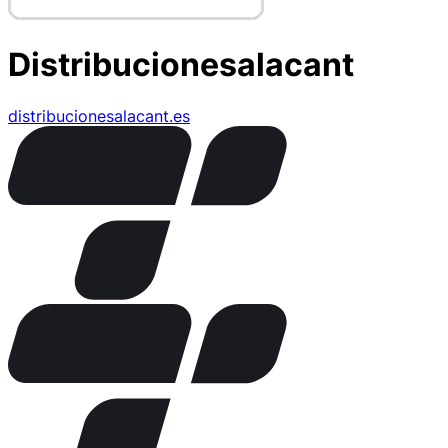
Distribucionesalacant
distribucionesalacant.es