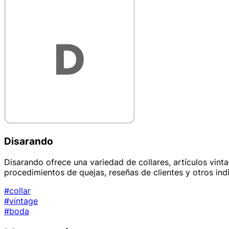
Disarando
Disarando ofrece una variedad de collares, artículos vint
procedimientos de quejas, reseñas de clientes y otros in
#collar
#vintage
#boda