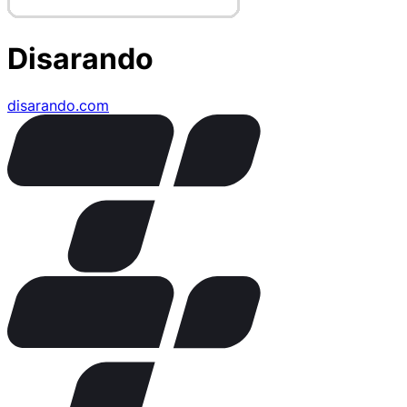
Disarando
disarando.com