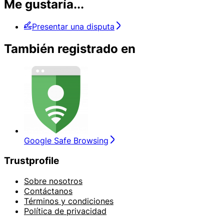
Me gustaría...
Presentar una disputa
También registrado en
Google Safe Browsing
Trustprofile
Sobre nosotros
Contáctanos
Términos y condiciones
Política de privacidad