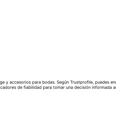
age y accesorios para bodas. Según Trustprofile, puedes enc
dicadores de fiabilidad para tomar una decisión informada 