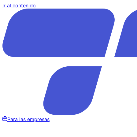
Ir al contenido
Para las empresas