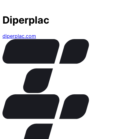
Diperplac
diperplac.com