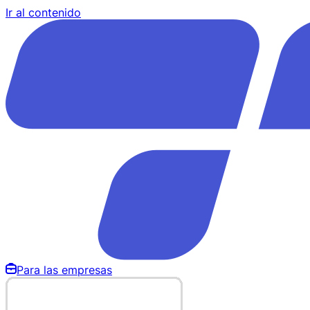
Ir al contenido
Para las empresas