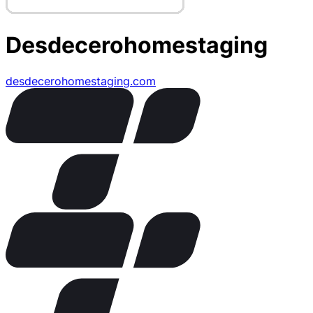
Desdecerohomestaging
desdecerohomestaging.com