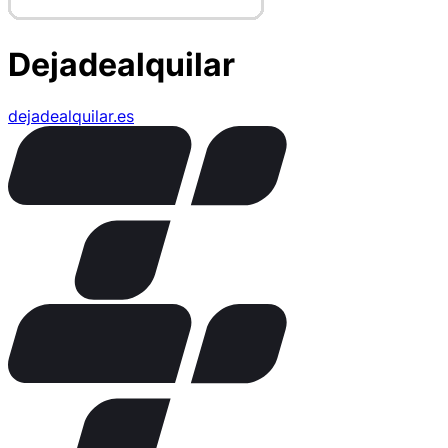
Dejadealquilar
dejadealquilar.es