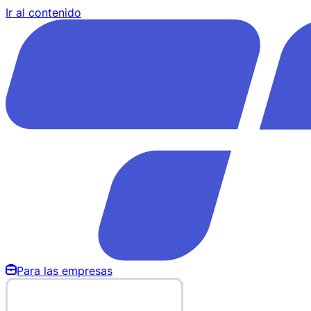
Ir al contenido
Para las empresas