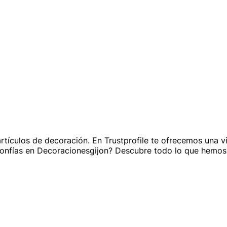
rtículos de decoración. En Trustprofile te ofrecemos una v
 ¿Confías en Decoracionesgijon? Descubre todo lo que hemo