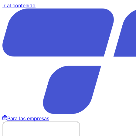
Ir al contenido
Para las empresas