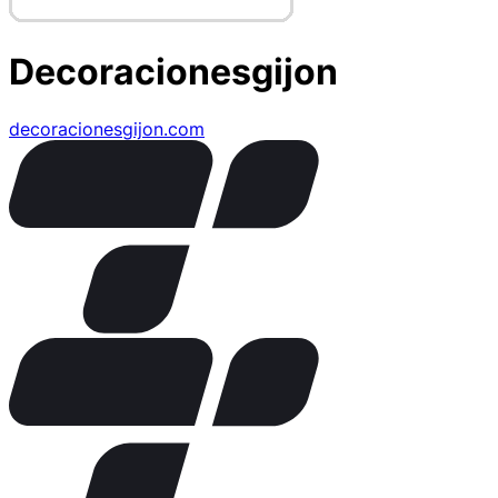
Decoracionesgijon
decoracionesgijon.com