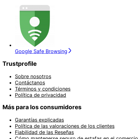
Google Safe Browsing
Trustprofile
Sobre nosotros
Contáctanos
Términos y condiciones
Política de privacidad
Más para los consumidores
Garantías explicadas
Política de las valoraciones de los clientes
Fiabilidad de las Reseñas
Cómo mantenerse seguro de estafas en el comercio 