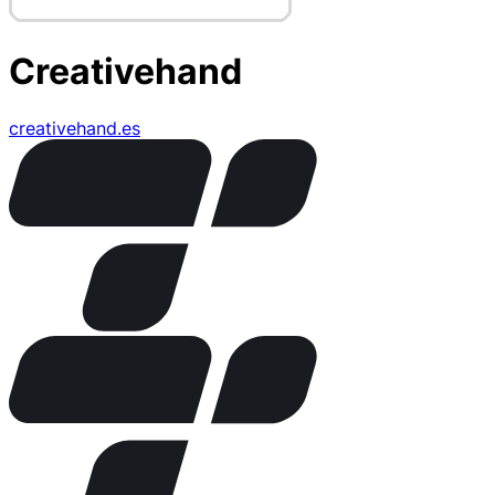
Creativehand
creativehand.es