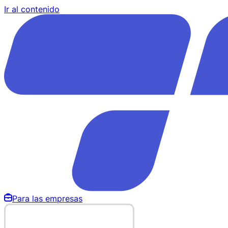
Ir al contenido
Para las empresas