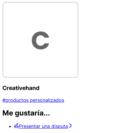
Creativehand
#productos personalizados
Me gustaría...
Presentar una disputa