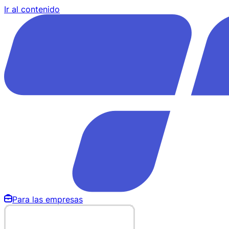
Ir al contenido
Para las empresas