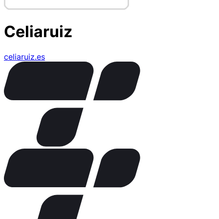
Celiaruiz
celiaruiz.es