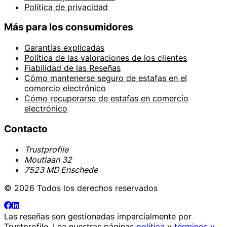
Política de privacidad
Más para los consumidores
Garantías explicadas
Política de las valoraciones de los clientes
Fiabilidad de las Reseñas
Cómo mantenerse seguro de estafas en el
comercio electrónico
Cómo recuperarse de estafas en comercio
electrónico
Contacto
Trustprofile
Moutlaan 32
7523 MD Enschede
© 2026 Todos los derechos reservados
Las reseñas son gestionadas imparcialmente por
Trustprofile
. Lea nuestras páginas
política
y
términos y