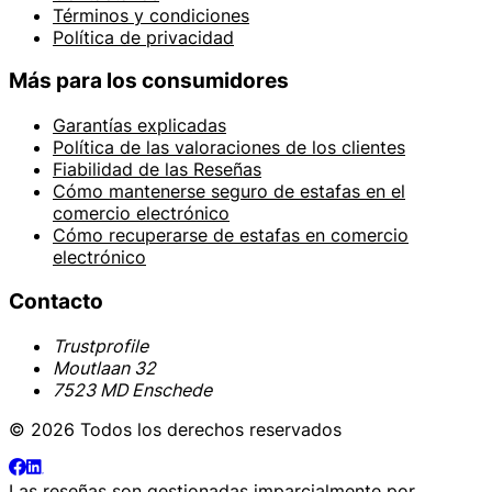
Términos y condiciones
Política de privacidad
Más para los consumidores
Garantías explicadas
Política de las valoraciones de los clientes
Fiabilidad de las Reseñas
Cómo mantenerse seguro de estafas en el
comercio electrónico
Cómo recuperarse de estafas en comercio
electrónico
Contacto
Trustprofile
Moutlaan 32
7523 MD Enschede
© 2026 Todos los derechos reservados
Las reseñas son gestionadas imparcialmente por