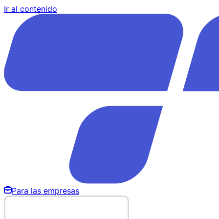
Ir al contenido
Para las empresas