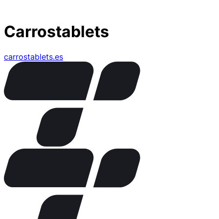
Carrostablets
carrostablets.es