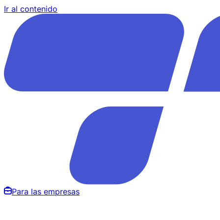
Ir al contenido
Para las empresas