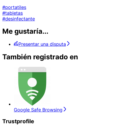
#portatiles
#tabletas
#desinfectante
Me gustaría...
Presentar una disputa
También registrado en
Google Safe Browsing
Trustprofile