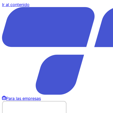
Ir al contenido
Para las empresas