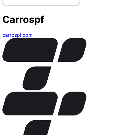
Carrospf
carrospf.com