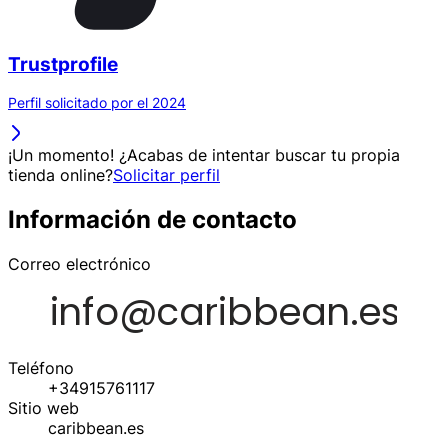
Trustprofile
Perfil solicitado por el 2024
¡Un momento! ¿Acabas de intentar buscar tu propia
tienda online?
Solicitar perfil
Información de contacto
Correo electrónico
Teléfono
+34915761117
Sitio web
caribbean.es