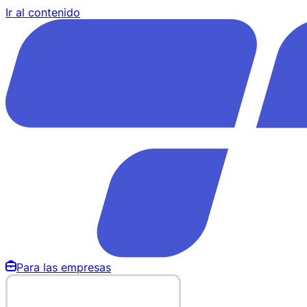
Ir al contenido
Para las empresas