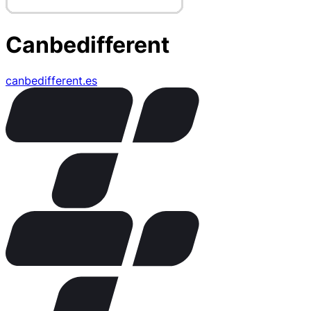
Canbedifferent
canbedifferent.es