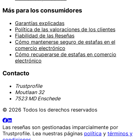
Más para los consumidores
Garantías explicadas
Política de las valoraciones de los clientes
Fiabilidad de las Reseñas
Cómo mantenerse seguro de estafas en el
comercio electrónico
Cómo recuperarse de estafas en comercio
electrónico
Contacto
Trustprofile
Moutlaan 32
7523 MD Enschede
© 2026 Todos los derechos reservados
Las reseñas son gestionadas imparcialmente por
Trustprofile
. Lea nuestras páginas
política
y
términos y
condiciones
.