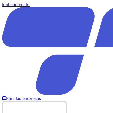
Ir al contenido
Para las empresas