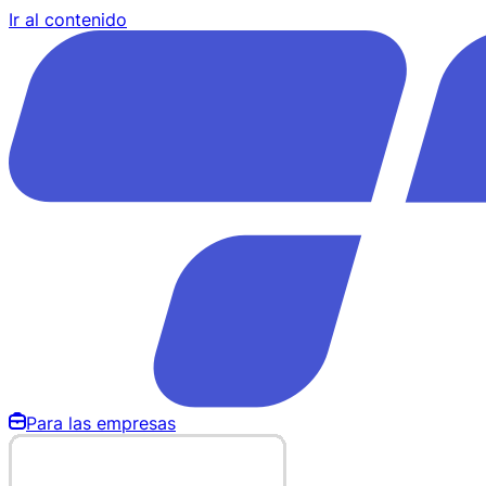
Ir al contenido
Para las empresas