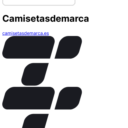
Camisetasdemarca
camisetasdemarca.es