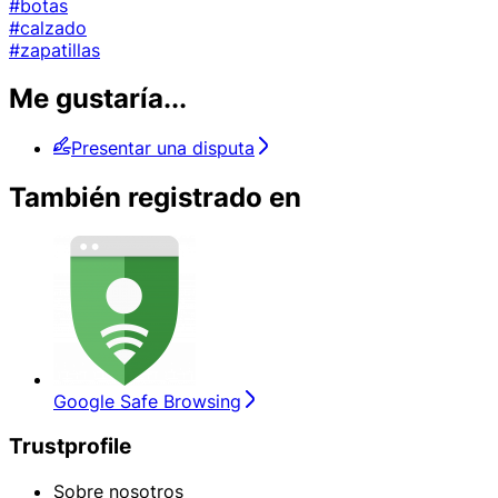
#botas
#calzado
#zapatillas
Me gustaría...
Presentar una disputa
También registrado en
Google Safe Browsing
Trustprofile
Sobre nosotros