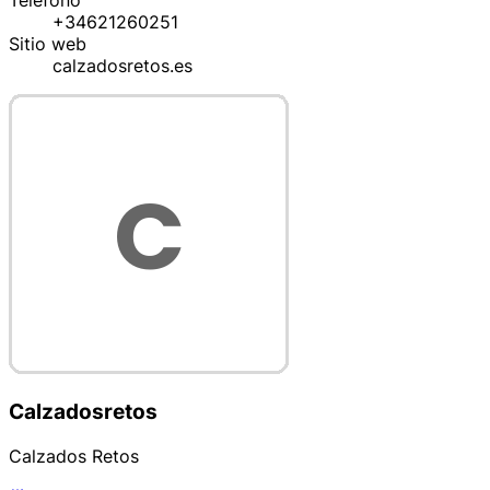
Teléfono
+34621260251
Sitio web
calzadosretos.es
Calzadosretos
Calzados Retos