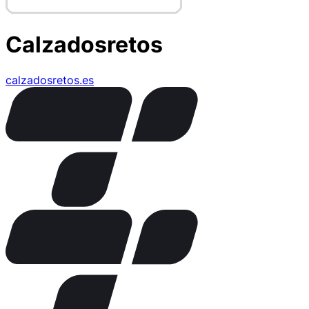
Calzadosretos
calzadosretos.es