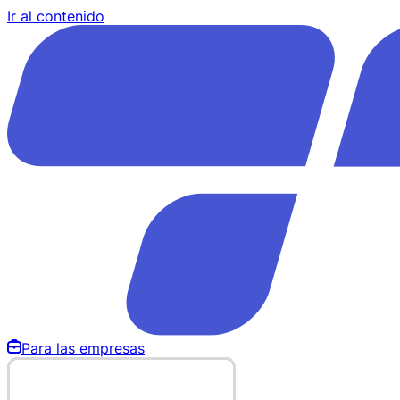
Ir al contenido
Para las empresas