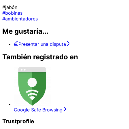
#jabón
#bobinas
#ambientadores
Me gustaría...
Presentar una disputa
También registrado en
Google Safe Browsing
Trustprofile