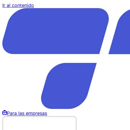
Ir al contenido
Para las empresas