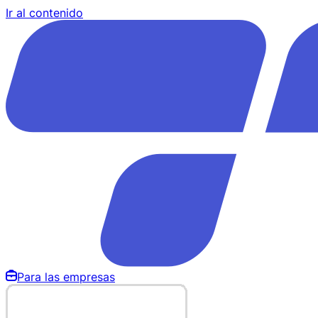
Ir al contenido
Para las empresas