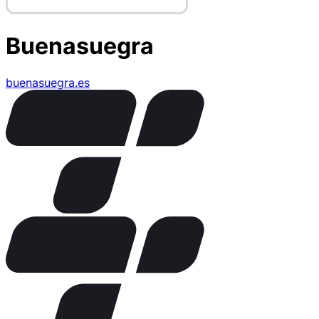
Buenasuegra
buenasuegra.es