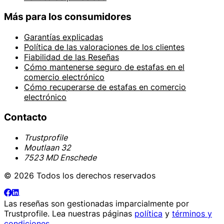
Más para los consumidores
Garantías explicadas
Política de las valoraciones de los clientes
Fiabilidad de las Reseñas
Cómo mantenerse seguro de estafas en el
comercio electrónico
Cómo recuperarse de estafas en comercio
electrónico
Contacto
Trustprofile
Moutlaan 32
7523 MD Enschede
© 2026 Todos los derechos reservados
Las reseñas son gestionadas imparcialmente por
Trustprofile
. Lea nuestras páginas
política
y
términos y
condiciones
.