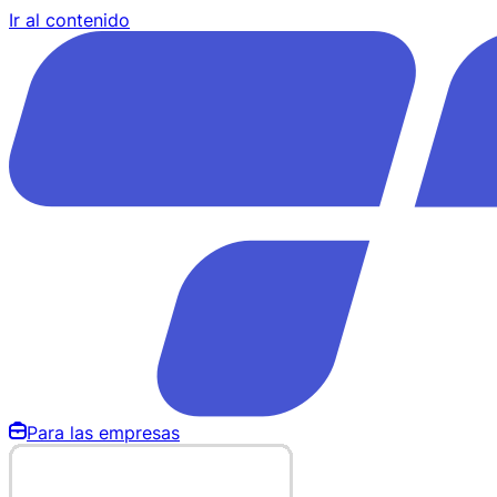
Ir al contenido
Para las empresas