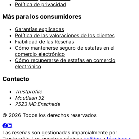
Política de privacidad
Más para los consumidores
Garantías explicadas
Política de las valoraciones de los clientes
Fiabilidad de las Reseñas
Cómo mantenerse seguro de estafas en el
comercio electrónico
Cómo recuperarse de estafas en comercio
electrónico
Contacto
Trustprofile
Moutlaan 32
7523 MD Enschede
© 2026 Todos los derechos reservados
Las reseñas son gestionadas imparcialmente por
Trustprofile
. Lea nuestras páginas
política
y
términos y