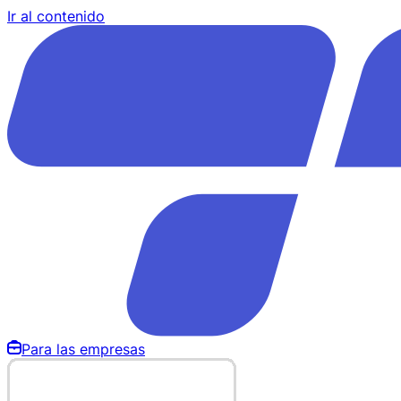
Ir al contenido
Para las empresas