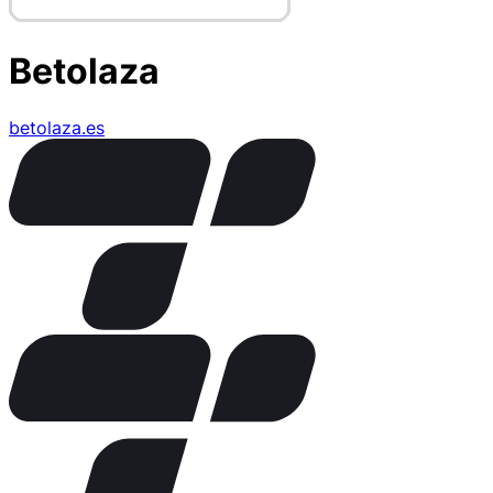
Betolaza
betolaza.es