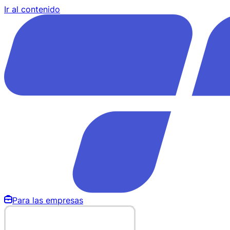
Ir al contenido
Para las empresas