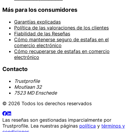
Más para los consumidores
Garantías explicadas
Política de las valoraciones de los clientes
Fiabilidad de las Reseñas
Cómo mantenerse seguro de estafas en el
comercio electrónico
Cómo recuperarse de estafas en comercio
electrónico
Contacto
Trustprofile
Moutlaan 32
7523 MD Enschede
© 2026 Todos los derechos reservados
Las reseñas son gestionadas imparcialmente por
Trustprofile
. Lea nuestras páginas
política
y
términos y
condiciones
.