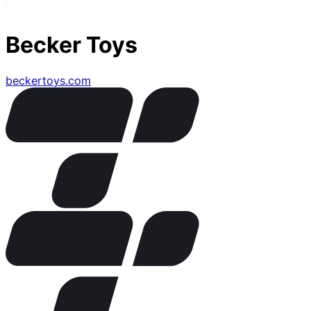
Becker Toys
beckertoys.com