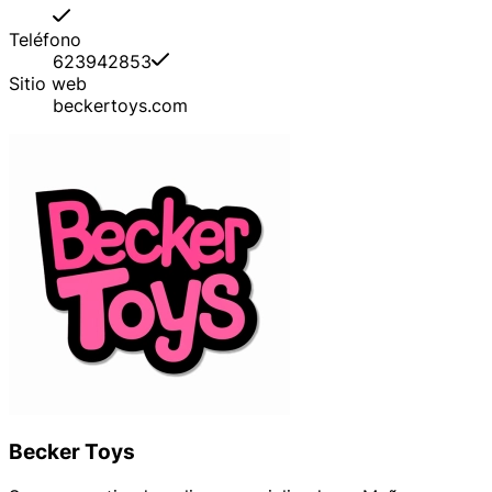
Teléfono
623942853
Sitio web
beckertoys.com
Becker Toys