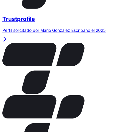
Trustprofile
Perfil solicitado por Mario Gonzalez Escribano el 2025