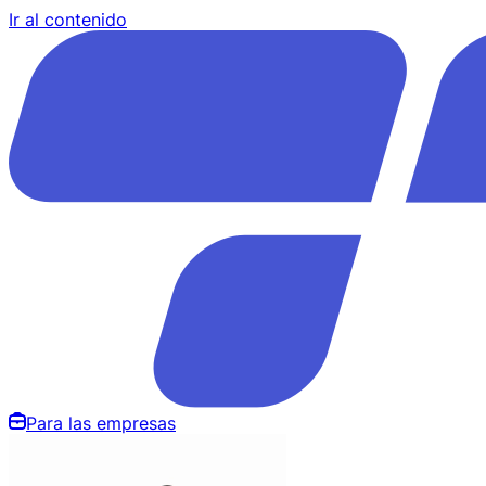
Ir al contenido
Para las empresas