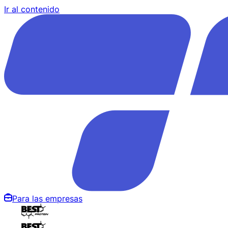
Ir al contenido
Para las empresas