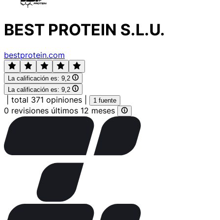
BEST PROTEIN S.L.U.
bestprotein.com
La calificación es:
9,2
La calificación es:
9,2
|
total 371 opiniones
|
1 fuente
0 revisiones últimos 12 meses