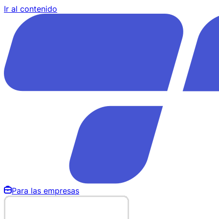
Ir al contenido
Para las empresas