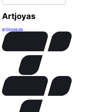
Artjoyas
artjoyas.es