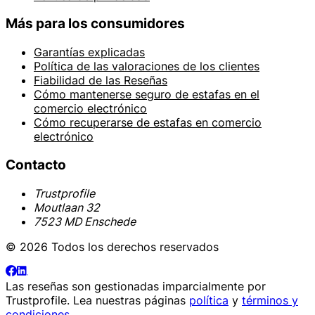
Más para los consumidores
Garantías explicadas
Política de las valoraciones de los clientes
Fiabilidad de las Reseñas
Cómo mantenerse seguro de estafas en el
comercio electrónico
Cómo recuperarse de estafas en comercio
electrónico
Contacto
Trustprofile
Moutlaan 32
7523 MD Enschede
© 2026 Todos los derechos reservados
Las reseñas son gestionadas imparcialmente por
Trustprofile
. Lea nuestras páginas
política
y
términos y
condiciones
.