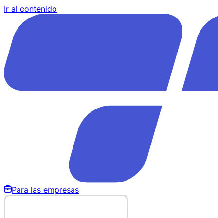
Ir al contenido
Para las empresas