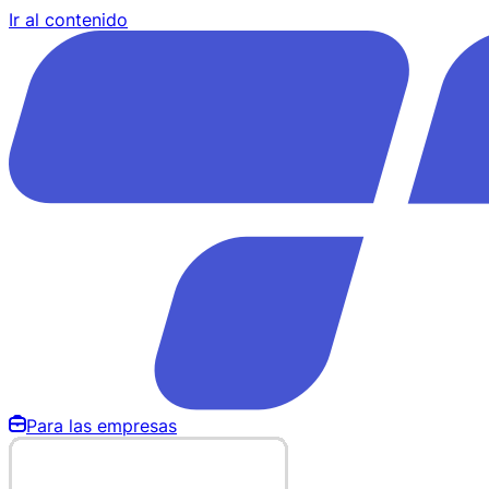
Ir al contenido
Para las empresas