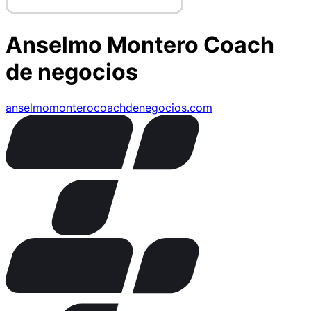
Anselmo Montero Coach
de negocios
anselmomonterocoachdenegocios.com