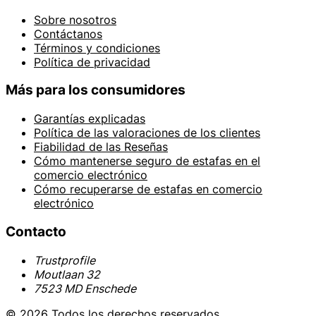
Sobre nosotros
Contáctanos
Términos y condiciones
Política de privacidad
Más para los consumidores
Garantías explicadas
Política de las valoraciones de los clientes
Fiabilidad de las Reseñas
Cómo mantenerse seguro de estafas en el
comercio electrónico
Cómo recuperarse de estafas en comercio
electrónico
Contacto
Trustprofile
Moutlaan 32
7523 MD Enschede
© 2026 Todos los derechos reservados