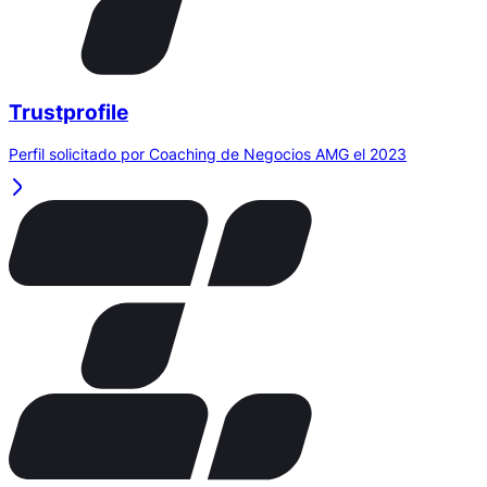
Trustprofile
Perfil solicitado por Coaching de Negocios AMG el 2023