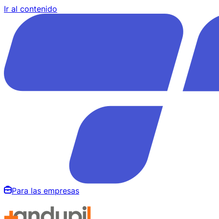
Ir al contenido
Para las empresas