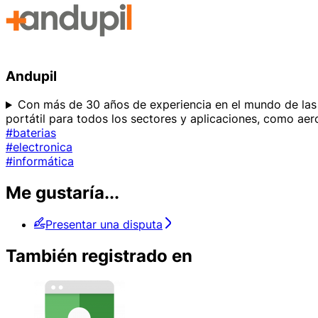
Andupil
Con más de 30 años de experiencia en el mundo de las 
portátil para todos los sectores y aplicaciones, como aero
#baterias
#electronica
#informática
Me gustaría...
Presentar una disputa
También registrado en