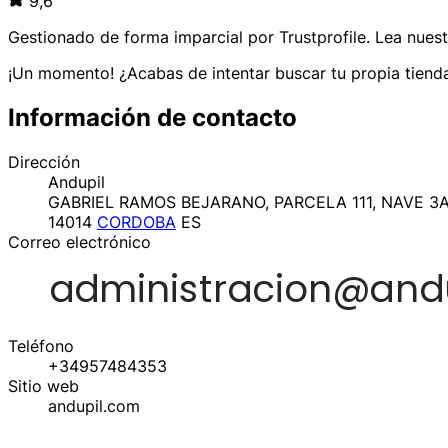
9,6
Gestionado de forma imparcial por
Trustprofile
. Lea nues
¡Un momento! ¿Acabas de intentar buscar tu propia tienda
Información de contacto
Dirección
Andupil
GABRIEL RAMOS BEJARANO, PARCELA 111, NAVE 3
14014
CORDOBA
ES
Correo electrónico
Teléfono
+34957484353
Sitio web
andupil.com