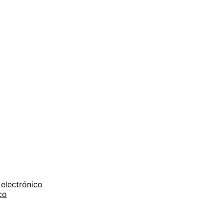
electrónico
co