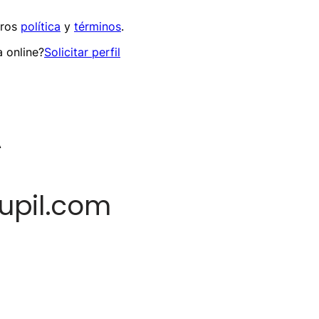
tros
política
y
términos
.
 online?
Solicitar perfil
A