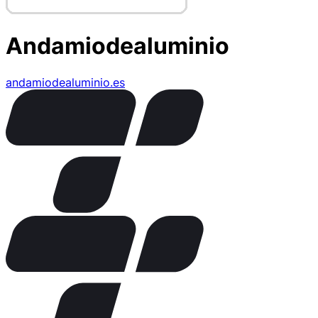
Andamiodealuminio
andamiodealuminio.es