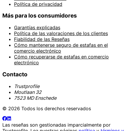
Política de privacidad
Más para los consumidores
Garantías explicadas
Política de las valoraciones de los clientes
Fiabilidad de las Reseñas
Cómo mantenerse seguro de estafas en el
comercio electrónico
Cómo recuperarse de estafas en comercio
electrónico
Contacto
Trustprofile
Moutlaan 32
7523 MD Enschede
© 2026 Todos los derechos reservados
Las reseñas son gestionadas imparcialmente por
Trustprofile
. Lea nuestras páginas
política
y
términos y