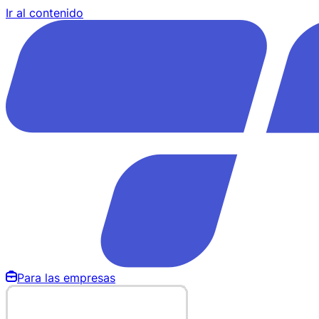
Ir al contenido
Para las empresas