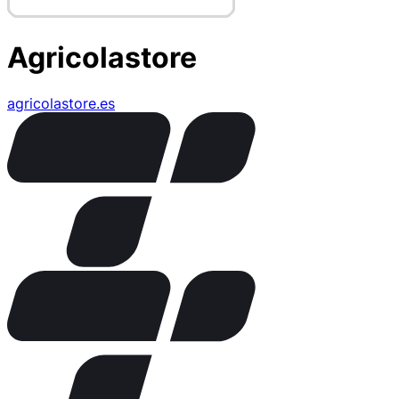
Agricolastore
agricolastore.es