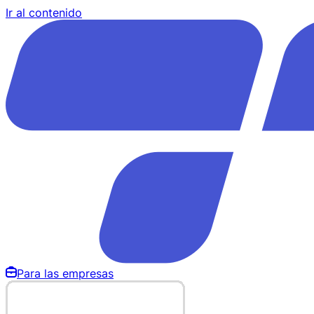
Ir al contenido
Para las empresas