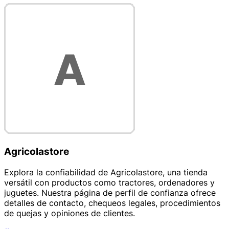
Agricolastore
Explora la confiabilidad de Agricolastore, una tienda
versátil con productos como tractores, ordenadores y
juguetes. Nuestra página de perfil de confianza ofrece
detalles de contacto, chequeos legales, procedimientos
de quejas y opiniones de clientes.