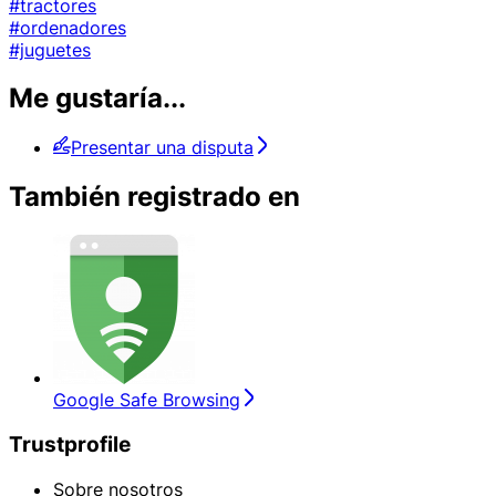
#tractores
#ordenadores
#juguetes
Me gustaría...
Presentar una disputa
También registrado en
Google Safe Browsing
Trustprofile
Sobre nosotros