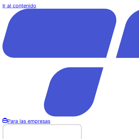
Ir al contenido
Para las empresas