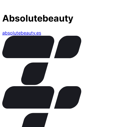
Absolutebeauty
absolutebeauty.es