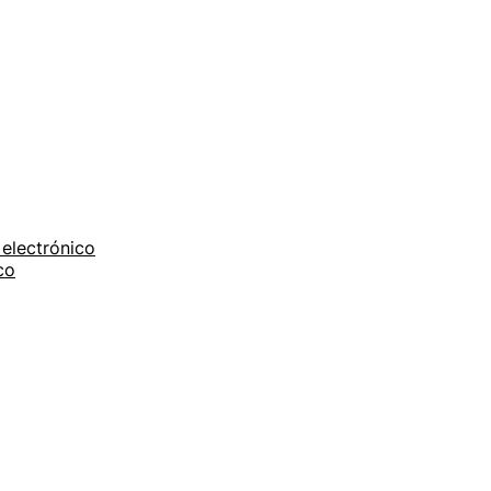
electrónico
co