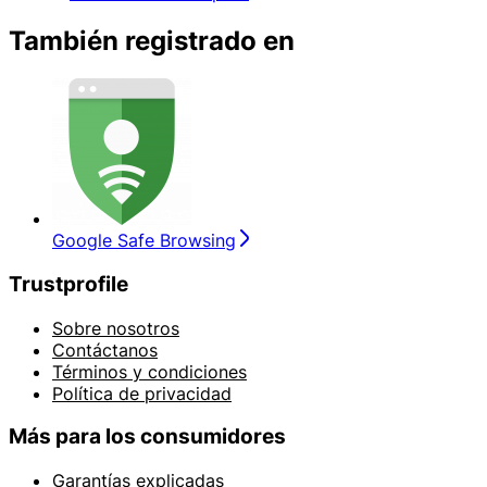
También registrado en
Google Safe Browsing
Trustprofile
Sobre nosotros
Contáctanos
Términos y condiciones
Política de privacidad
Más para los consumidores
Garantías explicadas