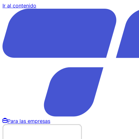
Ir al contenido
Para las empresas