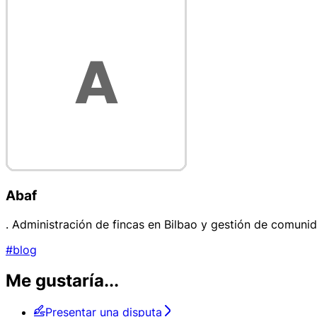
Abaf
. Administración de fincas en Bilbao y gestión de comuni
#blog
Me gustaría...
Presentar una disputa