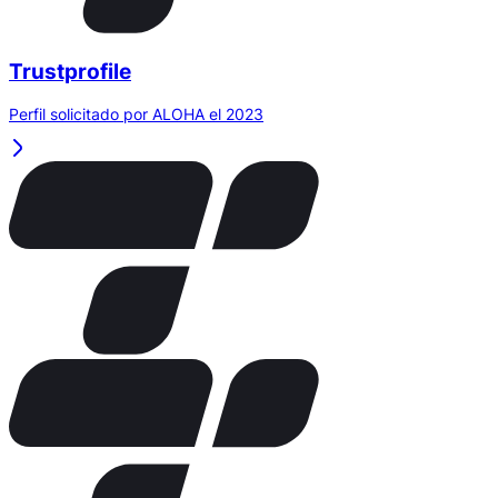
Trustprofile
Perfil solicitado por ALOHA el 2023