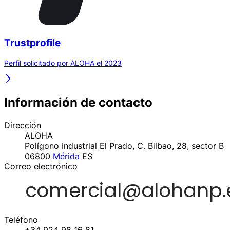
Trustprofile
Perfil solicitado por ALOHA el 2023
Información de contacto
Dirección
ALOHA
Polígono Industrial El Prado, C. Bilbao, 28, sector B
06800
Mérida
ES
Correo electrónico
Teléfono
+34 924 98 16 81