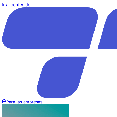
Ir al contenido
Para las empresas