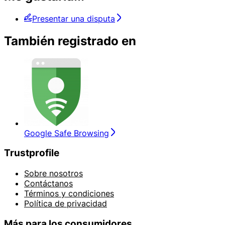
Presentar una disputa
También registrado en
Google Safe Browsing
Trustprofile
Sobre nosotros
Contáctanos
Términos y condiciones
Política de privacidad
Más para los consumidores