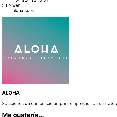
Sitio web
alohanp.es
ALOHA
Soluciones de comunicación para empresas con un trato d
Me gustaría...