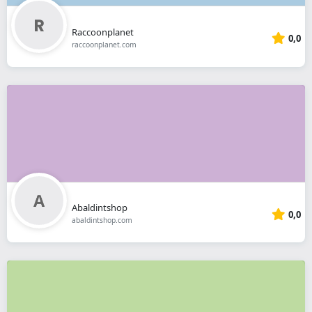
Raccoonplanet
0,0
raccoonplanet.com
Abaldintshop
0,0
abaldintshop.com