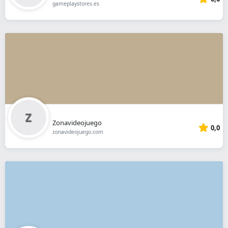
gameplaystores.es
Zonavideojuego
0,0
zonavideojuego.com