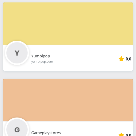
Yumbipop
0,0
yumbipop.com
Gameplaystores
0,0