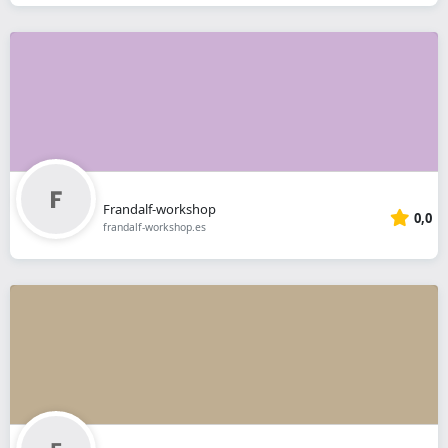
Frandalf-workshop
0,0
frandalf-workshop.es