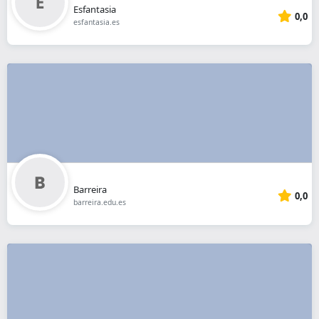
Esfantasia
0,0
esfantasia.es
Barreira
0,0
barreira.edu.es