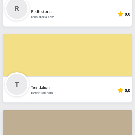
Redhistoria
0,0
redhistoria.com
Tiendalion
0,0
tiendalion.com