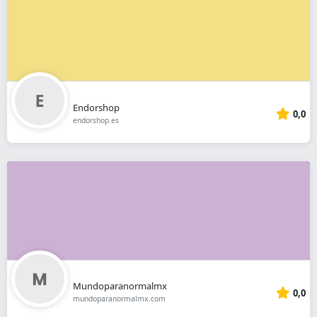
Endorshop
0,0
endorshop.es
Mundoparanormalmx
0,0
mundoparanormalmx.com