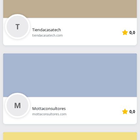
Tiendacasatech
0,0
tiendacasatech.com
Mottaconsultores
0,0
mottaconsultores.com