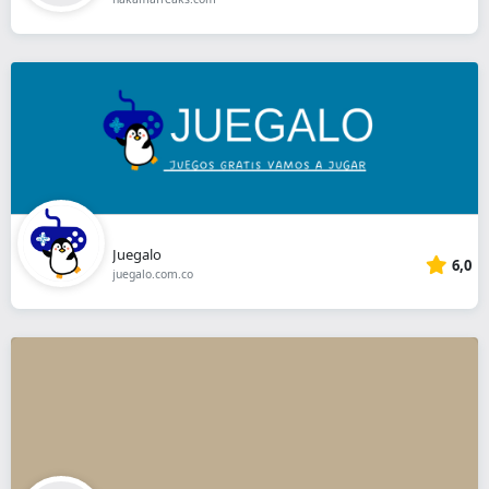
Juegalo
6,0
juegalo.com.co