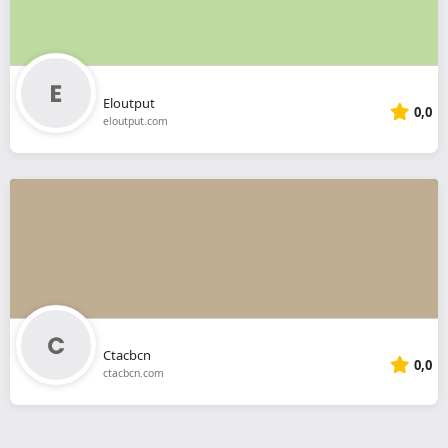
Eloutput
0,0
eloutput.com
Ctacbcn
0,0
ctacbcn.com