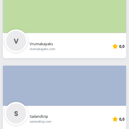
Vrumakayaks
0,0
vrumakayaks.com
Sailandtrip
0,0
sailandtrip.com