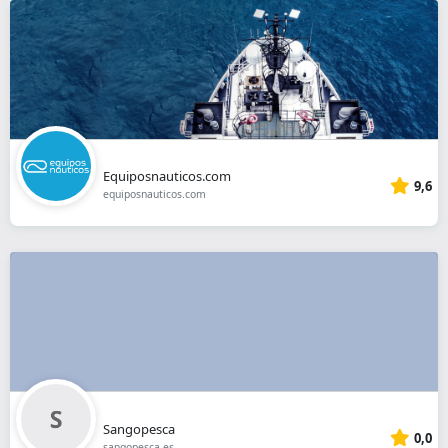
Equiposnauticos.com
9,6
equiposnauticos.com
Sangopesca
0,0
sangopesca.es