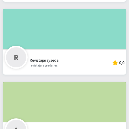
Revistajaraysedal
0,0
revistajaraysedal.es