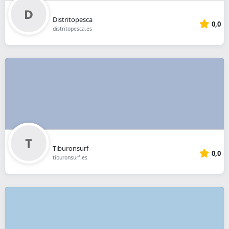
Distritopesca
0,0
distritopesca.es
Tiburonsurf
0,0
tiburonsurf.es