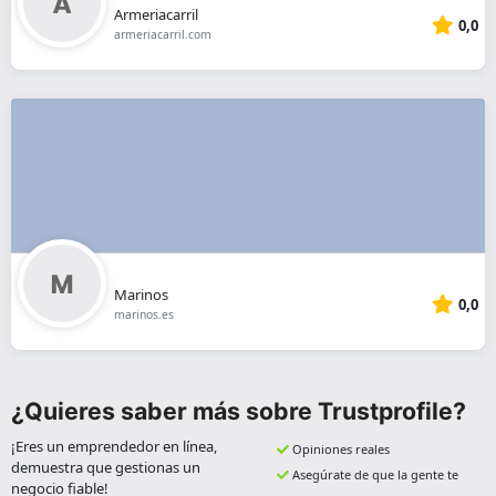
Armeriacarril
0,0
armeriacarril.com
Marinos
0,0
marinos.es
¿Quieres saber más sobre Trustprofile?
¡Eres un emprendedor en línea,
Opiniones reales
demuestra que gestionas un
Asegúrate de que la gente te
negocio fiable!