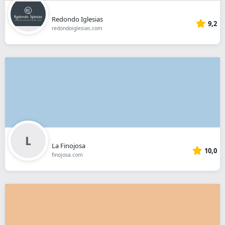
Redondo Iglesias
9,2
redondoiglesias.com
La Finojosa
10,0
finojosa.com