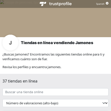
Tiendas en línea vendiendo Jamones
¿Buscas Jamones? Encontramos las siguientes tiendas online para ti y
verificamos cuánto son de fiar.
Revisa los perfiles y encuentra Jamones.
37 tiendas en línea
Buscar
una
tienda
{{
online
__('Sort')
}}