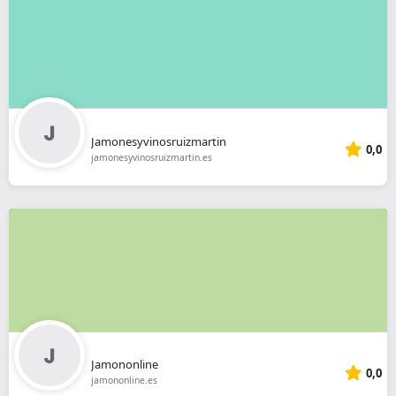
Jamonesyvinosruizmartin
0,0
jamonesyvinosruizmartin.es
Jamononline
0,0
jamononline.es