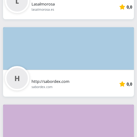
Lasalmorosa
0,0
lasalmorosa.es
http://sabordex.com
0,0
sabordex.com