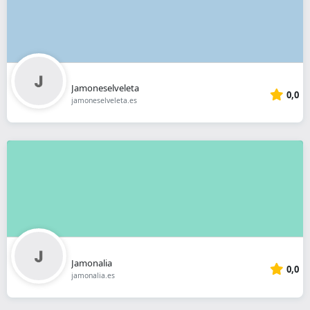
Jamoneselveleta
0,0
jamoneselveleta.es
Jamonalia
0,0
jamonalia.es