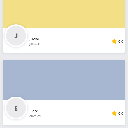
Jovira
0,0
jovira.es
Elote
0,0
elote.es