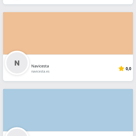
Navicesta
0,0
navicesta.es