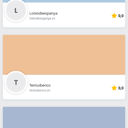
Lotesdeespanya
0,0
lotesdeespanya.es
Tentuiberico
0,0
tentuiberico.es