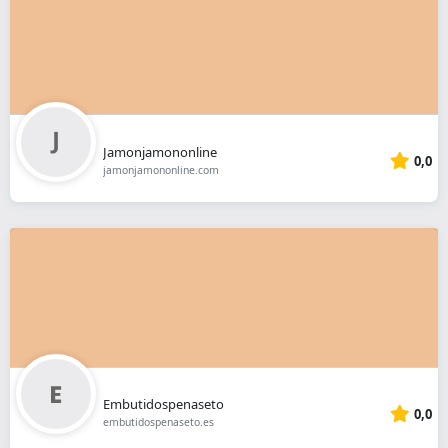
Jamonjamononline
0,0
jamonjamononline.com
Embutidospenaseto
0,0
embutidospenaseto.es