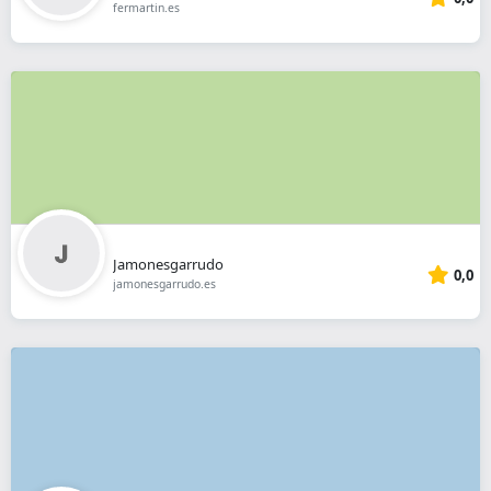
fermartin.es
Jamonesgarrudo
0,0
jamonesgarrudo.es