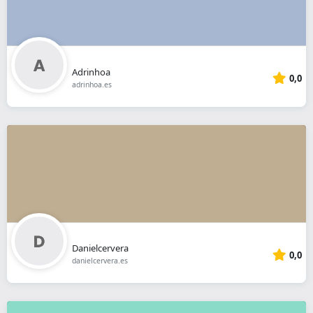
Adrinhoa
0,0
adrinhoa.es
Danielcervera
0,0
danielcervera.es