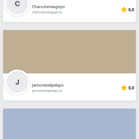
Charcuteriasgoyo
0,0
charcuteriasgoyo.es
Jamoneselpelayo
0,0
jamoneselpelayo.es