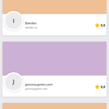
Iberden
0,0
iberden.es
jamonsuprem.com
0,0
jamonsuprem.com