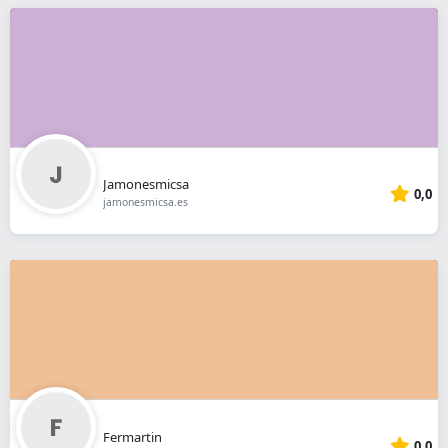
Jamonesmicsa
0,0
jamonesmicsa.es
Fermartin
0,0