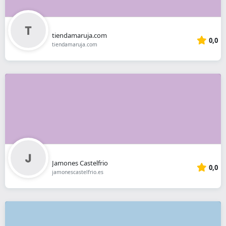
tiendamaruja.com
0,0
tiendamaruja.com
Jamones Castelfrio
0,0
jamonescastelfrio.es