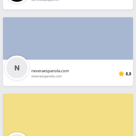
neveraespanola.com
8,8
neveraespanola.com