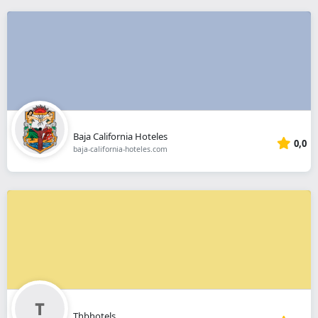
Baja California Hoteles
0,0
baja-california-hoteles.com
Thbhotels