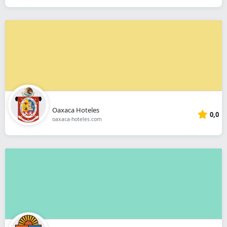
Oaxaca Hoteles
0,0
oaxaca-hoteles.com