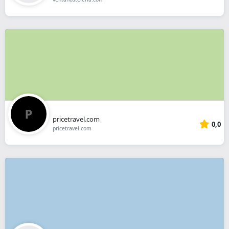
pricetravel.com
0,0
pricetravel.com