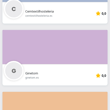
Cemtextilhosteleria
0,0
cemtextilhosteleria.es
Ginetom
0,0
ginetom.es