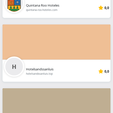
Quintana Roo Hoteles
0,0
quintana-roo-hoteles.com
Hotelsandssanluis
0,0
hotelsandssanluis.top