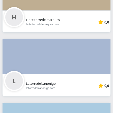
Hoteltorredelmarques
0,0
hoteltorredelmarques.com
Latorredelcanonigo
0,0
latorredelcanonigo.com