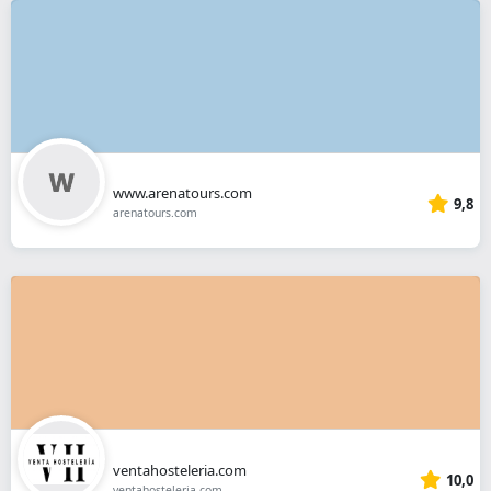
www.arenatours.com
9,8
arenatours.com
ventahosteleria.com
10,0
ventahosteleria.com