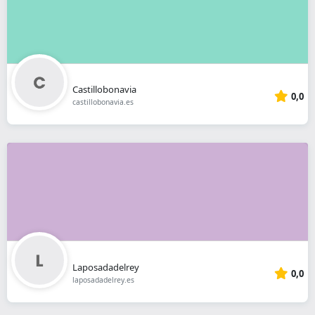
Castillobonavia
0,0
castillobonavia.es
Laposadadelrey
0,0
laposadadelrey.es