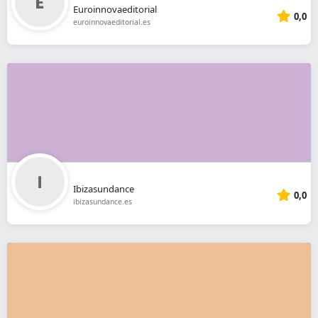
Euroinnovaeditorial
0,0
euroinnovaeditorial.es
Ibizasundance
0,0
ibizasundance.es