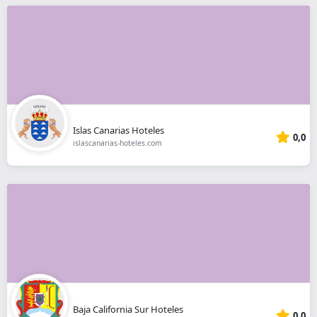
Islas Canarias Hoteles
0,0
islascanarias-hoteles.com
Baja California Sur Hoteles
0,0