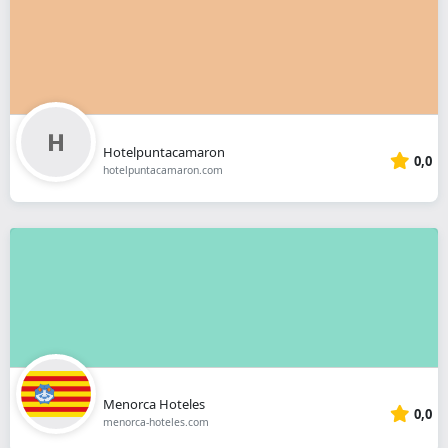
Hotelpuntacamaron
0,0
hotelpuntacamaron.com
Menorca Hoteles
0,0
menorca-hoteles.com