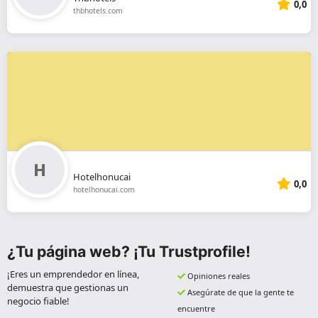
0,0
thbhotels.com
Hotelhonucai
0,0
hotelhonucai.com
¿Tu página web? ¡Tu Trustprofile!
¡Eres un emprendedor en línea,
Opiniones reales
demuestra que gestionas un
Asegúrate de que la gente te
negocio fiable!
encuentre