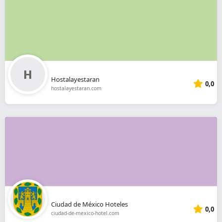
Hostalayestaran
0,0
hostalayestaran.com
Ciudad de México Hoteles
0,0
ciudad-de-mexico-hotel.com