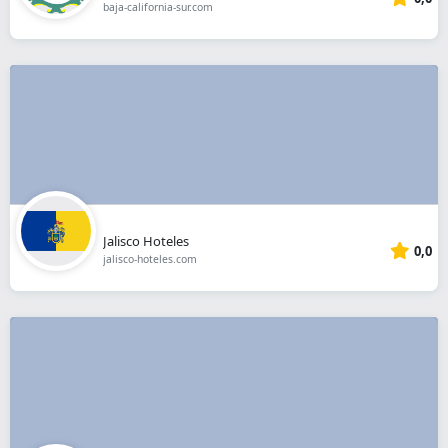
baja-california-sur.com
Jalisco Hoteles
0,0
jalisco-hoteles.com