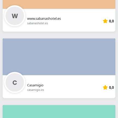
www.sabanashotel.es
0,0
sabanashotel.es
Casamigio
0,0
casamigio.es