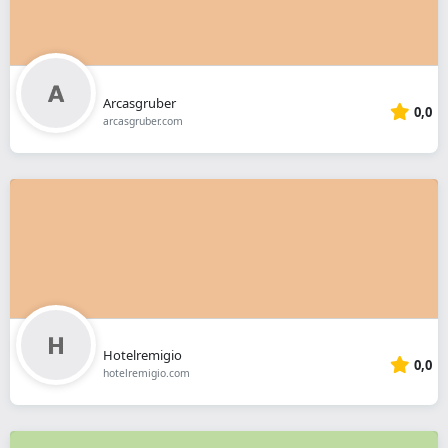
Arcasgruber
0,0
arcasgruber.com
Hotelremigio
0,0
hotelremigio.com