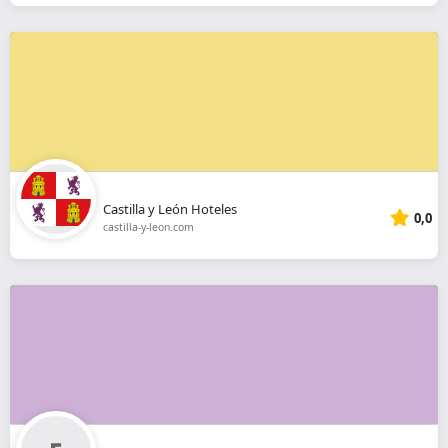
Castilla y León Hoteles
0,0
castilla-y-leon.com