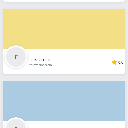
Ferrovicmar
0,0
ferrovicmar.com