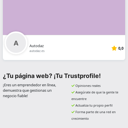
Autodaz
0,0
autodaz.es
¿Tu página web? ¡Tu Trustprofile!
¡Eres un emprendedor en línea,
Opiniones reales
demuestra que gestionas un
Asegúrate de que la gente te
negocio fiable!
encuentre
Actualiza tu propio perfil
Forma parte de una red en
crecimiento