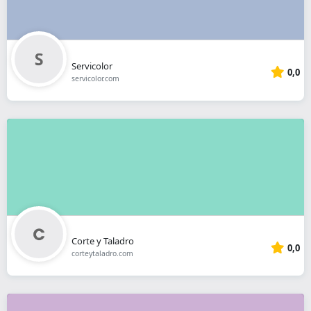
Servicolor
0,0
servicolor.com
Corte y Taladro
0,0
corteytaladro.com