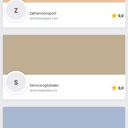
Zaframotosport
0,0
zaframotosport.com
Serviciosglobales
0,0
serviciosglobales.es