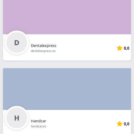
Dentalexpress
0,0
dentalexpress.es
Handcar
0,0
handcar.es