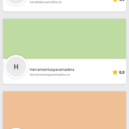
tiendadeacuariofilia.es
Herramientasparamadera
0,0
herramientasparamadera.es