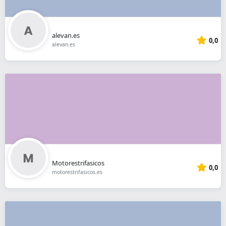
alevan.es
0,0
alevan.es
Motorestrifasicos
0,0
motorestrifasicos.es