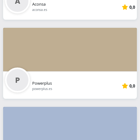
Aconsa
0,0
aconsa.es
Powerplus
0,0
powerplus.es