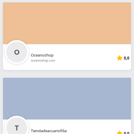
Oceanoshop
0,0
oceanoshop.com
Tiendadeacuariofilia
0,0