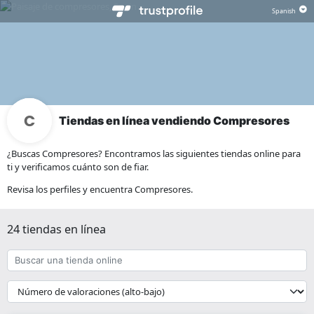
Tiendas en línea vendiendo Compresores
¿Buscas Compresores? Encontramos las siguientes tiendas online para
ti y verificamos cuánto son de fiar.
Revisa los perfiles y encuentra Compresores.
24 tiendas en línea
Buscar
una
tienda
{{
online
__('Sort')
}}