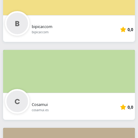
bipicar.com
0,0
bipicar.com
Cosamui
0,0
cosamui.es