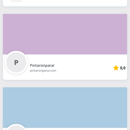
Pintarsinparar
0,0
pintarsinparar.com