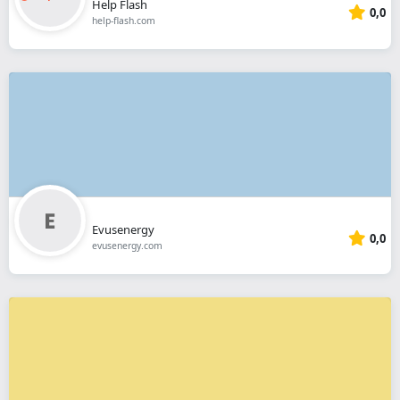
Help Flash
0,0
help-flash.com
Evusenergy
0,0
evusenergy.com