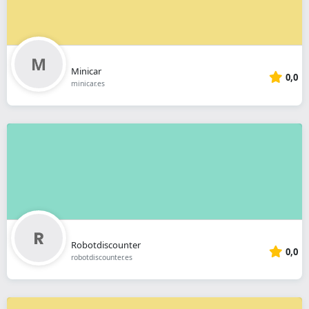
Minicar
0,0
minicar.es
Robotdiscounter
0,0
robotdiscounter.es