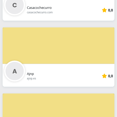
Casacochecurro
0,0
casacochecurro.com
Ajnp
0,0
ajnp.es